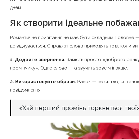
днем.
Як створити ідеальне побажа
Романтичне привітання не має бути складним. Головне —
це відчувається. Справжні слова приходять тоді, коли в
1. Додайте звернення.
Замість просто «доброго ранку
промінчику». Одне слово — а звучить зовсім інакше.
2. Використовуйте образи.
Ранок — це світло, світано
повідомлення:
«Хай перший промінь торкнеться твоїх 