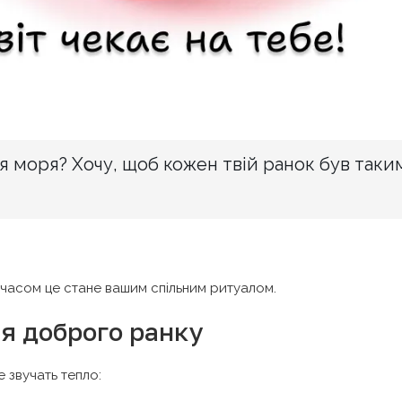
ля моря? Хочу, щоб кожен твій ранок був таки
 часом це стане вашим спільним ритуалом.
я доброго ранку
е звучать тепло: