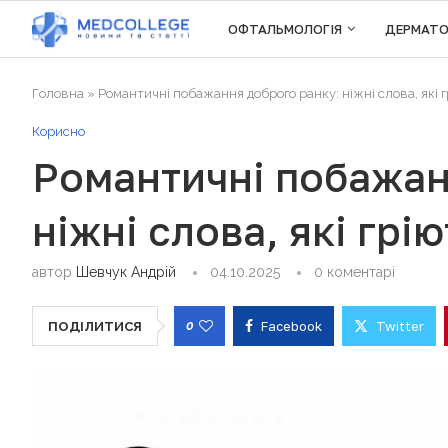
ОФТАЛЬМОЛОГІЯ
ДЕРМАТО
Головна
»
Романтичні побажання доброго ранку: ніжні слова, які г
Корисно
Романтичні побажан
ніжні слова, які грі
автор
Шевчук Андрій
04.10.2025
0 коментарі
0
Facebook
Twitter
ПОДІЛИТИСЯ