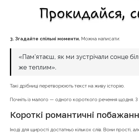
3. Згадайте спільні моменти.
Можна написати:
«Пам’ятаєш, як ми зустрічали сонце бі
же теплим».
Такі дрібниці перетворюють текст на живу історію.
Почніть із малого — одного короткого речення щодня. З
Короткі романтичні побажанн
Іноді для щирості достатньо кількох слів. Вони прості, ал