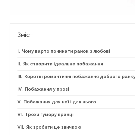
Зміст
Чому варто починати ранок з любові
Як створити ідеальне побажання
Короткі романтичні побажання доброго ранк
Побажання у прозі
Побажання для неї і для нього
Трохи гумору вранці
Як зробити це звичкою