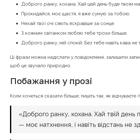
Доброго ранку, кохана. Хай цей день буде твоїм м
Прокидайся, моє щастя, я вже сумую за тобою.
Нехай твої очі сяють яскравіше за сонце.
З кожним світанком люблю тебе трохи більше.
Доброго ранку, мій спокій. Без тебе навіть кава не 
Ці фрази можна надіслати у повідомленні, залишити зап
щоб це звучало природно.
Побажання у прозі
Коли хочеться сказати більше, пишіть так, як відчуваєте.
«Доброго ранку, кохана. Хай твій день 
— моє натхнення, і навіть відстань не з