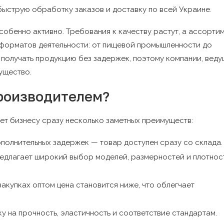
быструю обработку заказов и доставку по всей Украине.
обенно активно. Требования к качеству растут, а ассорти
 форматов деятельности: от пищевой промышленности до
 получать продукцию без задержек, поэтому компании, вед
ущество.
производителем?
ет бизнесу сразу несколько заметных преимуществ:
ополнительных задержек — товар доступен сразу со склада.
едлагает широкий выбор моделей, размерностей и плотнос
акупках оптом цена становится ниже, что облегчает
 на прочность, эластичность и соответствие стандартам.