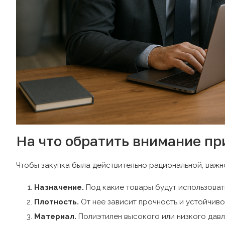
На что обратить внимание пр
Чтобы закупка была действительно рациональной, важн
Назначение.
Под какие товары будут использовать
Плотность.
От нее зависит прочность и устойчивос
Материал.
Полиэтилен высокого или низкого давл