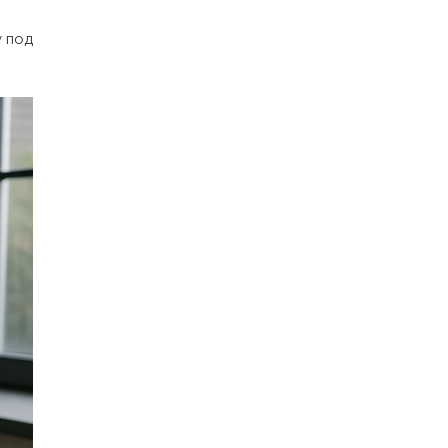
у под