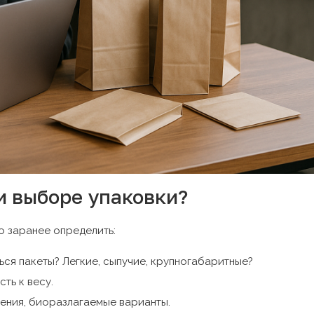
и выборе упаковки?
о заранее определить:
ся пакеты? Легкие, сыпучие, крупногабаритные?
ть к весу.
ения, биоразлагаемые варианты.