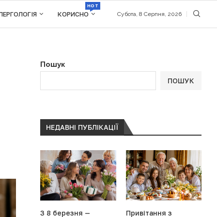
HOT
ЛЕРГОЛОГІЯ
КОРИСНО
Субота, 8 Серпня, 2026
Пошук
ПОШУК
НЕДАВНІ ПУБЛІКАЦІЇ
З 8 березня —
Привітання з