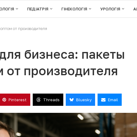
ОЛОГІЯ
ПЕДІАТРІЯ
ГІНЕКОЛОГІЯ
УРОЛОГІЯ
А
 оптом от производителя
ля бизнеса: пакеты
м от производителя
Pinterest
Threads
Bluesky
Email