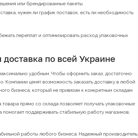
ешения или брендированные пакеты.
ставка, нужен ли график поставок, есть ли необходимость
бежать переплат и оптимизировать расход упаковочных
 доставка по всей Украине
аксимально удобным. Чтобы оформить заказ, достаточно
во. Компании ценят возможность заказать доставку в любой
ного бизнеса, который не привязан к конкретным складам.
а товара прямо со склада позволяет получать упаковочные
а помогает поддерживать стабильную работу магазинов,
абильной работы любого бизнеса. Надежный производитель