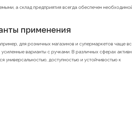
уемыми, а склад предприятия всегда обеспечен необходимо
ианты применения
апример, для розничных магазинов и супермаркетов чаще вс
 усиленные варианты с ручками. В различных сферах актив
ся универсальностью, доступностью и устойчивостью к