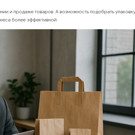
ении и продаже товаров. А возможность подобрать упаковк
неса более эффективной.