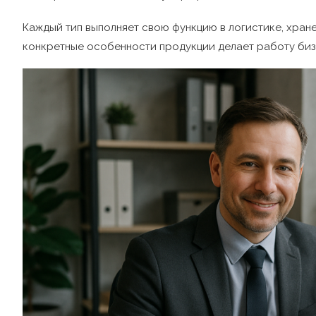
Каждый тип выполняет свою функцию в логистике, хран
конкретные особенности продукции делает работу биз