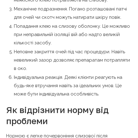
Механічне подразнення. Погано розташовані патчі
для очей чи скотч можуть натирати шкіру повік.
Попадання клею на слизову оболонку. Це можливо
при неправильній ізоляції вій або надто великій
кількості засобу.
Неповне закриття очей під час процедури. Навіть
невеликий зазор дозволяє препаратам потрапляти
в око.
Індивідуальна реакція. Деякі клієнти реагують на
будь-яке втручання навіть за ідеальних умов. Це
може бути індивідуальна особливість.
Як відрізнити норму від
проблеми
Нормою є легке почервоніння слизової після