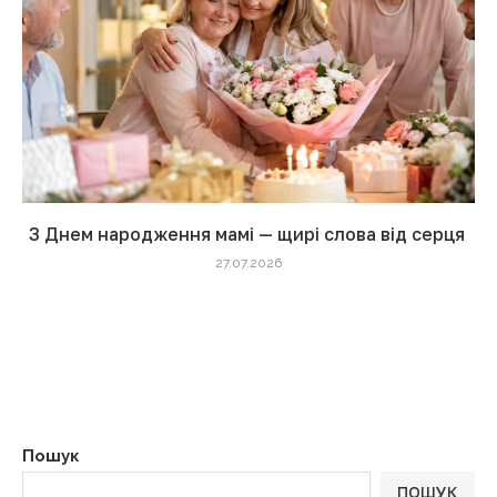
З Днем народження мамі — щирі слова від серця
27.07.2026
Пошук
ПОШУК