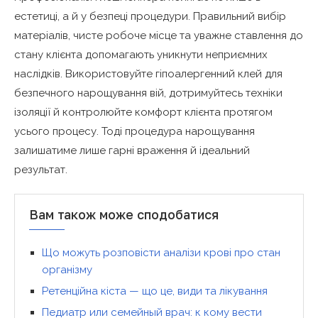
естетиці, а й у безпеці процедури. Правильний вибір
матеріалів, чисте робоче місце та уважне ставлення до
стану клієнта допомагають уникнути неприємних
наслідків. Використовуйте гіпоалергенний клей для
безпечного нарощування вій, дотримуйтесь техніки
ізоляції й контролюйте комфорт клієнта протягом
усього процесу. Тоді процедура нарощування
залишатиме лише гарні враження й ідеальний
результат.
Вам також може сподобатися
Що можуть розповісти аналізи крові про стан
організму
Ретенційна кіста — що це, види та лікування
Педиатр или семейный врач: к кому вести