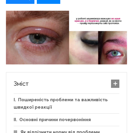
Зміст
Поширеність проблеми та важливість
швидкої реакції
Основні причини почервоніння
Як відрізнити норму від проблеми