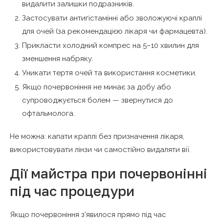
видалити залишки подразників.
Застосувати антигістамінні або зволожуючі краплі
для очей (за рекомендацією лікаря чи фармацевта).
Прикласти холодний компрес на 5–10 хвилин для
зменшення набряку.
Уникати тертя очей та використання косметики.
Якщо почервоніння не минає за добу або
супроводжується болем — звернутися до
офтальмолога.
Не можна: капати краплі без призначення лікаря,
використовувати лінзи чи самостійно видаляти вії.
Дії майстра при почервонінні
під час процедури
Якщо почервоніння з’явилося прямо під час