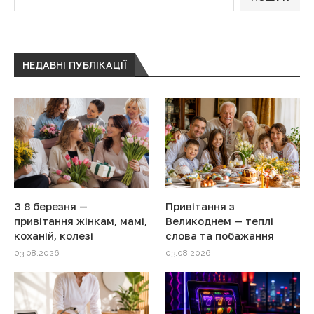
НЕДАВНІ ПУБЛІКАЦІЇ
З 8 березня —
Привітання з
привітання жінкам, мамі,
Великоднем — теплі
коханій, колезі
слова та побажання
03.08.2026
03.08.2026