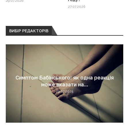
29.07.2026
27.07.2026
ВИБІР РЕДАКТОРІВ
Гіперглікемічна кома: невідкладна
допомога, яка рятує життя
29.07.2025