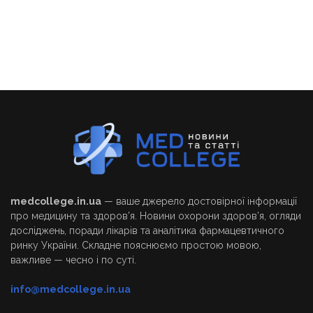
medcollege.in.ua
— ваше джерело достовірної інформації
про медицину та здоров’я. Новини охорони здоров’я, огляди
досліджень, поради лікарів та аналітика фармацевтичного
ринку України. Складне пояснюємо простою мовою,
важливе — чесно і по суті.
info@medcollege.in.ua