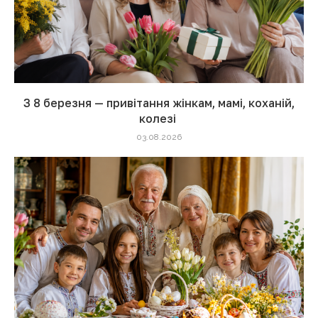
З 8 березня — привітання жінкам, мамі, коханій,
колезі
03.08.2026