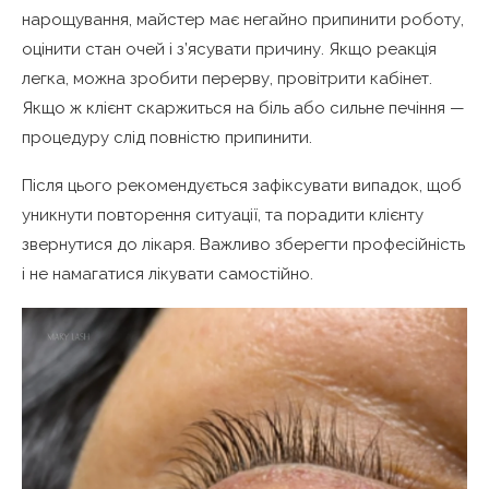
нарощування, майстер має негайно припинити роботу,
оцінити стан очей і з’ясувати причину. Якщо реакція
легка, можна зробити перерву, провітрити кабінет.
Якщо ж клієнт скаржиться на біль або сильне печіння —
процедуру слід повністю припинити.
Після цього рекомендується зафіксувати випадок, щоб
уникнути повторення ситуації, та порадити клієнту
звернутися до лікаря. Важливо зберегти професійність
і не намагатися лікувати самостійно.