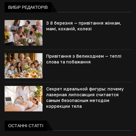
ВИБІР РЕДАКТОРІВ
З 8 березня — привітання жінкам,
мамі, коханій, колезі
Привітання з Великоднем — теплі
слова та побажання
Секрет идеальной фигуры: почему
лазерная липосакция считается
самым безопасным методом
коррекции тела
ОСТАННІ СТАТТІ