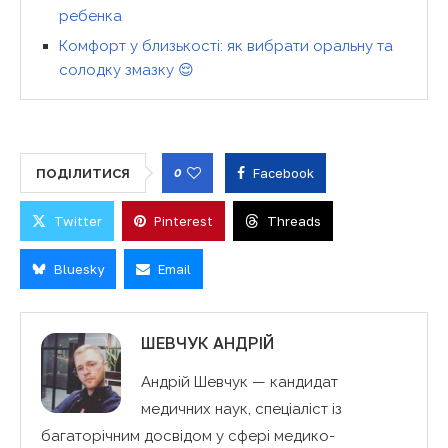
ребенка
Комфорт у близькості: як вибрати оральну та
солодку змазку 😌
0
Facebook
ПОДІЛИТИСЯ
Twitter
Pinterest
Threads
Bluesky
Email
ШЕВЧУК АНДРІЙ
Андрій Шевчук — кандидат
медичних наук, спеціаліст із
багаторічним досвідом у сфері медико-