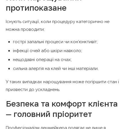
протипоказане
Існують ситуації, коли процедуру категорично не
можна проводити:
гострі запальні процеси чи кон’юнктивіт;
інфекції очей або шкіри навколо;
нещодавні операції на очах;
сильна алергія на клей чи інші матеріали.
У таких випадках нарощування може погіршити стан і
призвести до ускладнень.
Безпека та комфорт клієнта
— головний пріоритет
Професіоналізм лешмейкера полягає не лише в