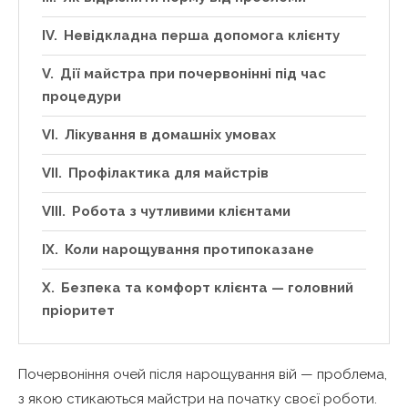
Невідкладна перша допомога клієнту
Дії майстра при почервонінні під час
процедури
Лікування в домашніх умовах
Профілактика для майстрів
Робота з чутливими клієнтами
Коли нарощування протипоказане
Безпека та комфорт клієнта — головний
пріоритет
Почервоніння очей після нарощування вій — проблема,
з якою стикаються майстри на початку своєї роботи.