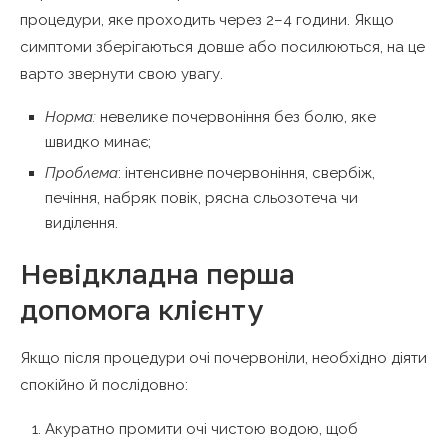
процедури, яке проходить через 2–4 години. Якщо
симптоми зберігаються довше або посилюються, на це
варто звернути свою увагу.
Норма:
невелике почервоніння без болю, яке
швидко минає;
Проблема
: інтенсивне почервоніння, свербіж,
печіння, набряк повік, рясна сльозотеча чи
виділення.
Невідкладна перша
допомога клієнту
Якщо після процедури очі почервоніли, необхідно діяти
спокійно й послідовно:
Акуратно промити очі чистою водою, щоб