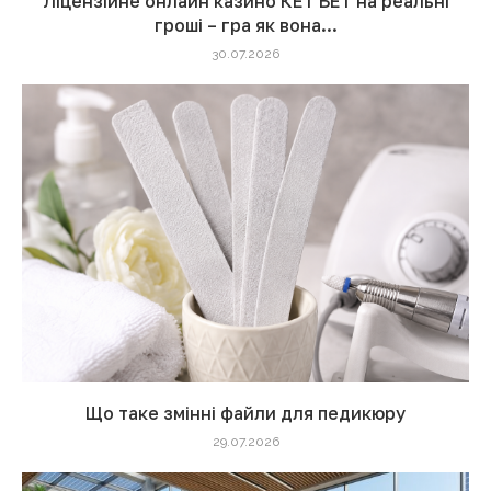
Ліцензійне онлайн казино КЕТ БЕТ на реальні
гроші – гра як вона...
30.07.2026
Що таке змінні файли для педикюру
29.07.2026