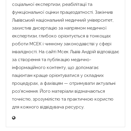
соціальної експертизи, реабілітації та
функціональної оцінки працездатності. Закінчив
Львівський національний медичний університет,
захистив дисертацію за напрямом медичної
експертизи, глибоко орієнтується в тонкощах
роботи МСЕК і чинному законодавстві у сфері
інвалідності. На сайті Мсек Львів Андрій відповідає
за створення та публікацію медично-
інформаційного контенту, що допомагає
пацієнтам краще орієнтуватися у складних
процедурах, а фахівцям — отримувати актуальні
роз’яснення. Його матеріали відзначаються
точністю, зрозумілістю та практичною користю
для кожного відвідувача ресурсу.