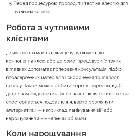
Перед процедурою проводити тест на алергію для
чутливих клієнтів.
Робота з чутливими
клієнтами
Деякі клієнти мають підвищену чутливість до
компонентів клею або до самої процедури. У таких
випадках допомагає попередня консультація, підбір
гіпоалергенних матеріалів і скорочення тривалості
сеансу. Також можна робити короткі перерви, щоб
дати очам «відпочити». Якщо навіть після таких заходів
спостерігається подразнення, варто розглянути
альтернативи — наприклад, ламінування вій або
нарощування з мінімальним об’ємом.
Коли нарощування