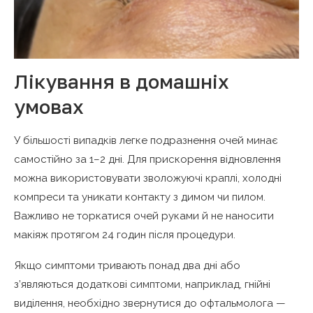
Лікування в домашніх
умовах
У більшості випадків легке подразнення очей минає
самостійно за 1–2 дні. Для прискорення відновлення
можна використовувати зволожуючі краплі, холодні
компреси та уникати контакту з димом чи пилом.
Важливо не торкатися очей руками й не наносити
макіяж протягом 24 годин після процедури.
Якщо симптоми тривають понад два дні або
з’являються додаткові симптоми, наприклад, гнійні
виділення, необхідно звернутися до офтальмолога —