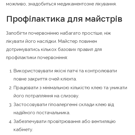
можливо, знадобиться медикаментозне лікування.
Профілактика для майстрів
Запобігти почервонінню набагато простіше, ніж
лікувати його наслідки. Майстер повинен
дотримуватись кількох базових правил для
профілактики почервоніння:
Використовувати якісні патчі та контролювати
повне закриття очей клієнта.
Працювати з мінімальною кількістю клею та уникати
його потрапляння на слизову.
Застосовувати гіпоалергенні склади клею від
надійного постачальника.
Забезпечувати провітрювання або вентиляцію
кабінету.