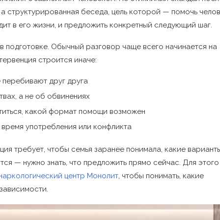
, а структурированная беседа, цель которой — помочь чело
дит в его жизни, и предложить конкретный следующий шаг.
в подготовке. Обычный разговор чаще всего начинается на
нтервенция строится иначе:
е перебивают друг друга
твах, а не об обвинениях
атиться, какой формат помощи возможен
о время употребления или конфликта
ция требует, чтобы семья заранее понимала, какие вариант
ся — нужно знать, что предложить прямо сейчас. Для этого
наркологический центр Монолит
, чтобы понимать, какие
зависимости.