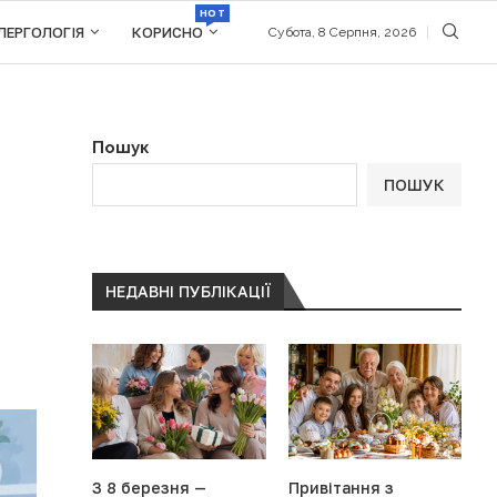
HOT
ЛЕРГОЛОГІЯ
КОРИСНО
Субота, 8 Серпня, 2026
Пошук
н
ПОШУК
НЕДАВНІ ПУБЛІКАЦІЇ
З 8 березня —
Привітання з