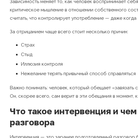
Зависимость меняет то, как человек воспринимает себя
критическое мышление в отношении собственного сост
считать, что контролирует употребление — даже когда 
За отрицанием чаще всего стоит несколько причин:
Страх
Стыд
Иллюзия контроля
Нежелание терять привычный способ справляться
Важно понимать: человек, который обещает «завязать с
Он, скорее всего, сам верит в эти обещания в момент, к
Что такое интервенция и чем
разговора
Интервенция — это заранее подготовленный разговор б