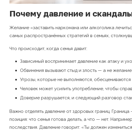
Почему давление и скандалы
Желание «заставить наркомана или алкоголика лечитьс
самых распространённых стратегий в семьях, столкнув
Что происходит, когда семья давит:
Зависимый воспринимает давление как атаку и ухо
Обвинения вызывают стыд и злость — а не желание
Угрозы, которые не выполняются, обесцениваются
Человек может усилить употребление, чтобы спра
Доверие разрушается, и следующий разговор ста
Важно отделять давление от здоровых границ. Граница 
позиция: что семья готова делать, а что — нет. Наприме
последствия. Давление говорит: «Ты должен измениться»