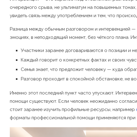
очередного срыва, не ультиматум на повышенных тонах
увидеть связь между употреблением и тем, что происхо
Разница между обычным разговором и интервенцией — 
эмоциях, в неподходящий момент, без чёткого плана. И
Участники заранее договариваются о позиции и н
Каждый говорит о конкретных фактах и своих чувс
Семья знает, что предложит человеку — куда обр
Разговор проходит в спокойной обстановке, не в
Именно этот последний пункт часто упускают. Интервен
помощи существуют. Если человек неожиданно согласит
стоит заранее изучить профильные ресурсы, например
форматы профессиональной помощи применяются при 