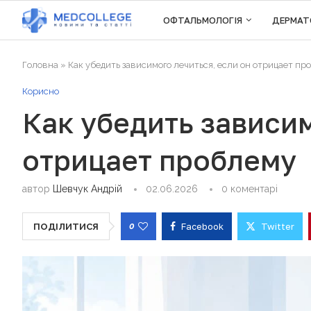
ОФТАЛЬМОЛОГІЯ
ДЕРМАТ
Головна
»
Как убедить зависимого лечиться, если он отрицает пр
Корисно
Как убедить зависим
отрицает проблему
автор
Шевчук Андрій
02.06.2026
0 коментарі
0
Facebook
Twitter
ПОДІЛИТИСЯ