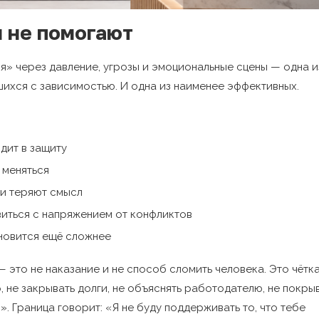
 не помогают
я» через давление, угрозы и эмоциональные сцены — одна и
шихся с зависимостью. И одна из наименее эффективных.
дит в защиту
 меняться
 и теряют смысл
виться с напряжением от конфликтов
новится ещё сложнее
— это не наказание и не способ сломить человека. Это чётк
р, не закрывать долги, не объяснять работодателю, не покры
. Граница говорит: «Я не буду поддерживать то, что тебе