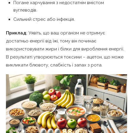
Погане харчування з недостатнім вмістом
вуглеводів.
Сильний стрес або інфекція.
Приклад
: Уявіть, що ваш організм не отримує
достатньо енергії від їжі, тому він починає
використовувати жири і білки для вироблення енергії.
В результаті утворюються токсини – ацетон, що може
викликати блювоту, слабкість і запах з рота.