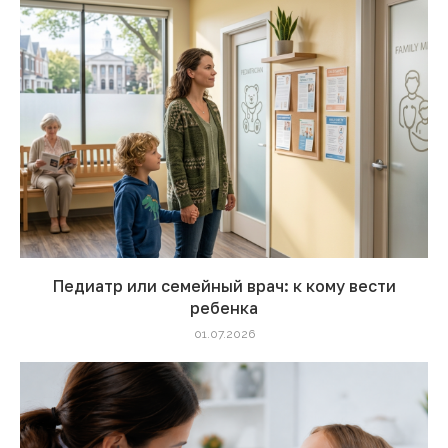
Педиатр или семейный врач: к кому вести
ребенка
01.07.2026