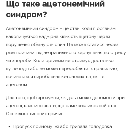
Що таке ацетонемічний
синдром?
Ацетонемічний синдром – це стан, коли в організмі
накопичується надмірна кількість ацетону через
порушення обміну речовин. Це може статися через
різні причини, від неправильного харчування до стресу
чи хвороби. Коли організм не отримує достатньо
вуглеводів або не може переробляти їх правильно,
починається вироблення кетонових тіл, які і є
ацетоном.
Для того, щоб зрозуміти, як дієта може допомогти при
ацетоні, важливо знати, що саме викликає цей стан.
Ось кілька типових причин:
Пропуск прийому їжі або тривала голодовка.