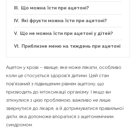
Що можна їсти при ацетоні?
Які фрукти можна їсти при ацетоні?
Що не можна їсти при ацетоні у дітей?
Приблизне меню на тиждень при ацетоні
Ацетон у крові – явище, яке може лякати, особливо
коли це стосується здоров’я дитини. Цей стан
пов’язаний з підвищеним рівнем ацетону, що
призводить до інтоксикації організму. І якщо ви
зіткнулися з цією проблемою, важливо не лише
звернутися до лікаря, а й дотримуватися правильної
дієти, яка допоможе впоратися з ацетонемічним
синдромом.