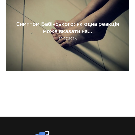
Симптом Бабінського: як одна реакція
може вказати на...
29.07.2025