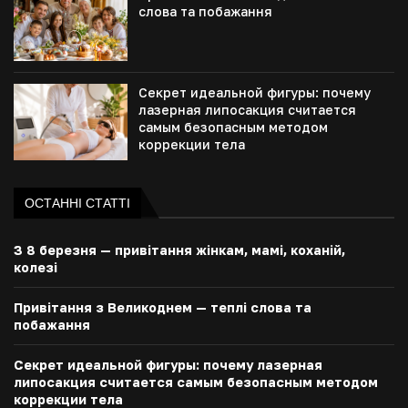
слова та побажання
Секрет идеальной фигуры: почему
лазерная липосакция считается
самым безопасным методом
коррекции тела
ОСТАННІ СТАТТІ
З 8 березня — привітання жінкам, мамі, коханій,
колезі
Привітання з Великоднем — теплі слова та
побажання
Секрет идеальной фигуры: почему лазерная
липосакция считается самым безопасным методом
коррекции тела