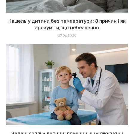
Кашель у дитини без температури: 8 причин і як
зрозуміти, що небезпечно
27.04.2026
Зелені соплі у дитини: причини, чим лікувати і