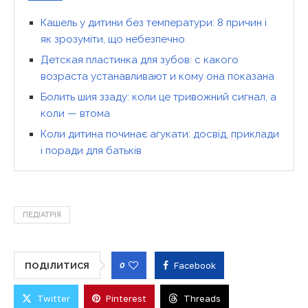
Кашель у дитини без температури: 8 причин і
як зрозуміти, що небезпечно
Детская пластинка для зубов: с какого
возраста устанавливают и кому она показана
Болить шия ззаду: коли це тривожний сигнал, а
коли — втома
Коли дитина починає агукати: досвід, приклади
і поради для батьків
ПЕДІАТРІЯ
0
Facebook
ПОДІЛИТИСЯ
Twitter
Pinterest
Threads