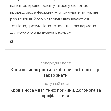
пацієнтам краще орієнтуватися у складних
процедурах, а фахівцям — отримувати актуальні
роз’яснення. Його матеріали відзначаються
точністю, зрозумілістю та практичною користю
для кожного відвідувача ресурсу.
попередній пост
Коли починає рости живіт при вагітності: що
варто знати
наступний пост
Кров з носа у вагітних: причини, допомога та
профілактика