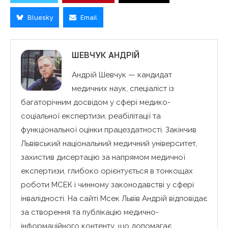
Bluesky
Email
ШЕВЧУК АНДРІЙ
Андрій Шевчук — кандидат
медичних наук, спеціаліст із
багаторічним досвідом у сфері медико-
соціальної експертизи, реабілітації та
функціональної оцінки працездатності. Закінчив
Львівський національний медичний університет,
захистив дисертацію за напрямом медичної
експертизи, глибоко орієнтується в тонкощах
роботи МСЕК і чинному законодавстві у сфері
інвалідності. На сайті Мсек Львів Андрій відповідає
за створення та публікацію медично-
інформаційного контенту, що допомагає