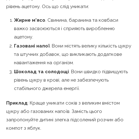
рівень ацетону. Ось що слід уникати:
Жирне м’ясо
. Свинина, баранина та ковбаси
важко засвоюються і сприяють виробленню
ацетону.
Газовані напої
. Вони містять велику кількість цукру
та штучних добавок, що викликають додаткове
навантаження на організм.
Шоколад та солодощі
. Вони швидко підвищують
рівень цукру в крові, але не забезпечують
стабільного джерела енергії.
Приклад
: Краще уникати соків з великим вмістом
цукру або газованих напоїв. Замість цього
запропонуйте дитині злегка підсолений розчин або
компот з яблук.