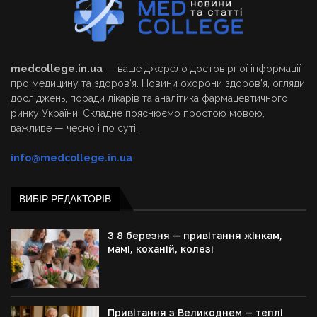
medcollege.in.ua
— ваше джерело достовірної інформації
про медицину та здоров’я. Новини охорони здоров’я, огляди
досліджень, поради лікарів та аналітика фармацевтичного
ринку України. Складне пояснюємо простою мовою,
важливе — чесно і по суті.
info@medcollege.in.ua
ВИБІР РЕДАКТОРІВ
З 8 березня — привітання жінкам,
мамі, коханій, колезі
Привітання з Великоднем — теплі