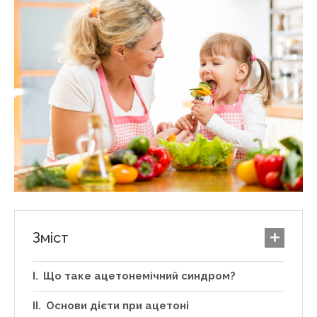
Зміст
Що таке ацетонемічний синдром?
Основи дієти при ацетоні