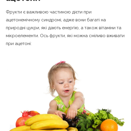
Фрукти є важливою частиною дієти при
ацетонемічному синдромі, адже вони багаті на
природні цукри, які дають енергію, а також вітаміни та
мікроелементи. Ось фрукти, які можна сміливо вживати
при ацетоні: