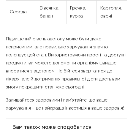
Вівсянка,
Гречка,
Картопля,
Середа
банан
курка
овочі
Підвищений рівень ацетону може бути дуже
неприємним, але правильне харчування значно
полегшує цей стан. Використовуючи прості та доступні
продукти, ви можете допомогти організму швидше
впоратися з ацетоном. Не бійтеся звертатися до
лікаря, але й дотримання правильної дієти дасть вам
змогу покращити стан уже сьогодні.
Залишайтеся здоровими і пам’ятайте, що ваше
харчування – це найкраща інвестиція в ваше здоров’я!
Вам також може сподобатися