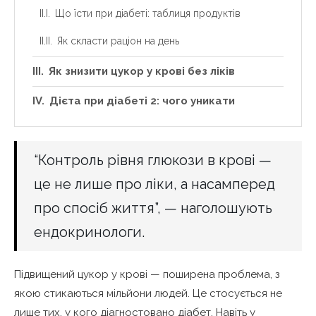
Що їсти при діабеті: таблиця продуктів
Як скласти раціон на день
Як знизити цукор у крові без ліків
Дієта при діабеті 2: чого уникати
“Контроль рівня глюкози в крові —
це не лише про ліки, а насамперед
про спосіб життя”, — наголошують
ендокринологи.
Підвищений цукор у крові — поширена проблема, з
якою стикаються мільйони людей. Це стосується не
лише тих, у кого діагностовано діабет. Навіть у