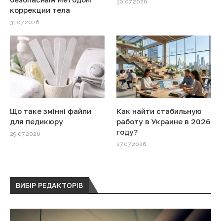
30.07.2026
коррекции тела
31.07.2026
Що таке змінні файли
Как найти стабильную
для педикюру
работу в Украине в 2026
году?
29.07.2026
27.07.2026
ВИБІР РЕДАКТОРІВ