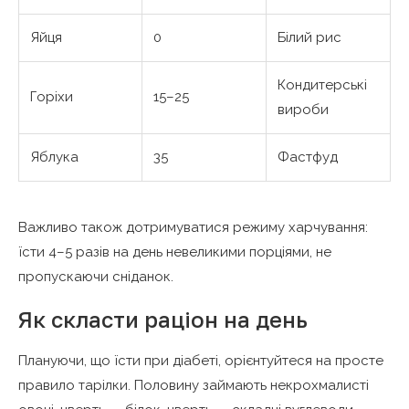
Яйця
0
Білий рис
Кондитерські
Горіхи
15–25
вироби
Яблука
35
Фастфуд
Важливо також дотримуватися режиму харчування:
їсти 4–5 разів на день невеликими порціями, не
пропускаючи сніданок.
Як скласти раціон на день
Плануючи, що їсти при діабеті, орієнтуйтеся на просте
правило тарілки. Половину займають некрохмалисті