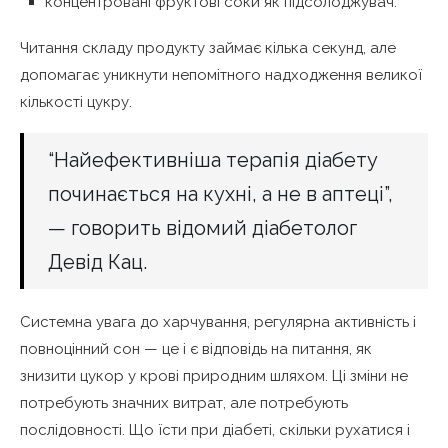
концентровані фруктові соки як підсолоджувач.
Читання складу продукту займає кілька секунд, але
допомагає уникнути непомітного надходження великої
кількості цукру.
“Найефективніша терапія діабету
починається на кухні, а не в аптеці”,
— говорить відомий діабетолог
Девід Кац.
Системна увага до харчування, регулярна активність і
повноцінний сон — це і є відповідь на питання, як
знизити цукор у крові природним шляхом. Ці зміни не
потребують значних витрат, але потребують
послідовності. Що їсти при діабеті, скільки рухатися і