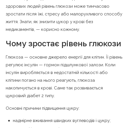
здорових людей рівень глюкози може тимчасово
зростати після їжі, стресу або малорухливого способу
життя. Знати, як знизити цукор у крові без
медикаментів, — корисно кожному.
Чому зростає рівень глюкози
Глюкоза — основне джерело енергії для клітин. Її рівень
регулює інсулін — гормон підшлункової залози. Коли
інсулін виробляється в недостатній кількості або
клітини погано на нього реагують, глюкоза
накопичується в крові. Саме так розвивається
цукровий діабет 2 типу.
Основні причини підвищення цукру:
надмірне вживання швидких вуглеводів і цукру;