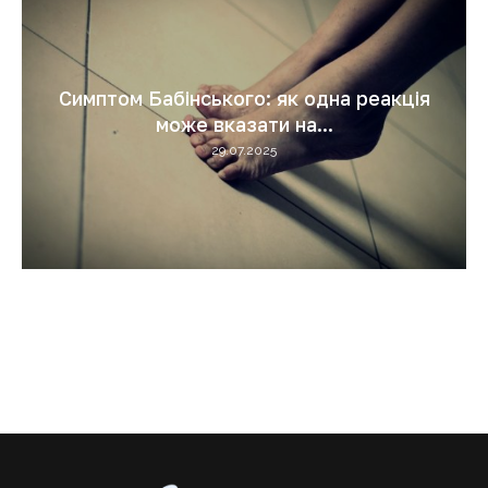
Симптом Бабінського: як одна реакція
може вказати на...
29.07.2025