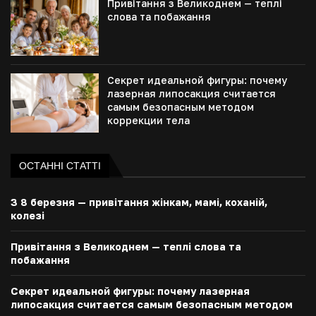
Привітання з Великоднем — теплі
слова та побажання
Секрет идеальной фигуры: почему
лазерная липосакция считается
самым безопасным методом
коррекции тела
ОСТАННІ СТАТТІ
З 8 березня — привітання жінкам, мамі, коханій,
колезі
Привітання з Великоднем — теплі слова та
побажання
Секрет идеальной фигуры: почему лазерная
липосакция считается самым безопасным методом