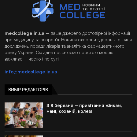
medcollege.in.ua
— ваше джерело достовірної інформації
про медицину та здоров’я. Новини охорони здоров’я, огляди
досліджень, поради лікарів та аналітика фармацевтичного
ринку України. Складне пояснюємо простою мовою,
важливе — чесно і по суті.
info@medcollege.in.ua
ВИБІР РЕДАКТОРІВ
З 8 березня — привітання жінкам,
мамі, коханій, колезі