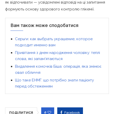
як відпочивати — усвідомлені відповіді на ці запитання
формують основу здорового контролю глікемії.
Вам також може сподобатися
Серьги: как выбрать украшение, которое
подходит именно вам
Привітання з днем народження чоловіку: теплі
слова, які запам’ятаються
Видалення комочків Біша: операція, яка змінює
овал обличчя
Що таке ЕНМГ: що потрібно знати пацієнту
перед обстеженням
0
Facebook
ПОДІЛИТИСЯ