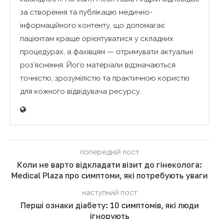
за створення та публікацію медично-
інформаційного контенту, що допомагає
пацієнтам краще орієнтуватися у складних
процедурах, а фахівцям — отримувати актуальні
роз’яснення. Його матеріали відзначаються
точністю, зрозумілістю та практичною користю
для кожного відвідувача ресурсу.
попередній пост
Коли не варто відкладати візит до гінеколога:
Medical Plaza про симптоми, які потребують уваги
наступний пост
Перші ознаки діабету: 10 симптомів, які люди
ігнорують