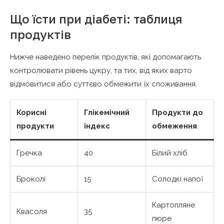
Що їсти при діабеті: таблиця
продуктів
Нижче наведено перелік продуктів, які допомагають
контролювати рівень цукру, та тих, від яких варто
відмовитися або суттєво обмежити їх споживання.
Корисні
Глікемічний
Продукти до
продукти
індекс
обмеження
Гречка
40
Білий хліб
Броколі
15
Солодкі напої
Картопляне
Квасоля
35
пюре