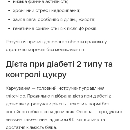
низька фізична активність;
хронічний стрес і недосипання;
зайва вага, особливо в ділянці живота;
генетична схильність і вік після 40 років.
Розуміння причин допомагає обрати правильну
стратегію корекції без медикаментів.
Дієта при діабеті 2 типу та
контролі цукру
Харчування — головний інструмент управління
глікемією. Правильно підібрана дієта при діабеті 2
дозволяє утримувати рівень глюкози в нормі без
постійного збільшення дози ліків. Основа — продукти з
низьким глікемічним індексом (ГІ), клітковина та
достатня кількість білка.