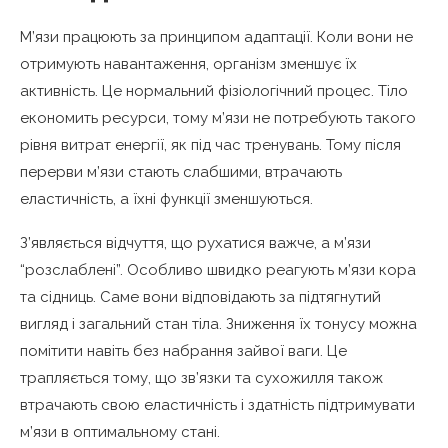
М’язи працюють за принципом адаптації. Коли вони не
отримують навантаження, організм зменшує їх
активність. Це нормальний фізіологічний процес. Тіло
економить ресурси, тому м’язи не потребують такого
рівня витрат енергії, як під час тренувань. Тому після
перерви м’язи стають слабшими, втрачають
еластичність, а їхні функції зменшуються.
З’являється відчуття, що рухатися важче, а м’язи
“розслаблені”. Особливо швидко реагують м’язи кора
та сідниць. Саме вони відповідають за підтягнутий
вигляд і загальний стан тіла. Зниження їх тонусу можна
помітити навіть без набрання зайвої ваги. Це
трапляється тому, що зв’язки та сухожилля також
втрачають свою еластичність і здатність підтримувати
м’язи в оптимальному стані.