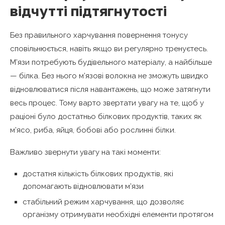
відчутті підтягнутості
Без правильного харчування повернення тонусу
сповільнюється, навіть якщо ви регулярно тренуєтесь.
М’язи потребують будівельного матеріалу, а найбільше
— білка. Без нього м’язові волокна не зможуть швидко
відновлюватися після навантажень, що може затягнути
весь процес. Тому варто звертати увагу на те, щоб у
раціоні було достатньо білкових продуктів, таких як
м’ясо, риба, яйця, бобові або рослинні білки.
Важливо звернути увагу на такі моменти:
достатня кількість білкових продуктів, які
допомагають відновлювати м’язи
стабільний режим харчування, що дозволяє
організму отримувати необхідні елементи протягом