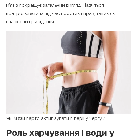
м’язів покращує загальний вигляд. Навчіться
контролювати їх під час простих вправ, таких як
планка чи присідання.
Які м’язи варто активізувати в першу чергу ?
Роль харчування і води у