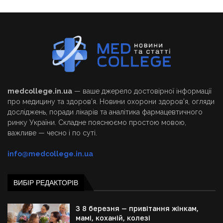
medcollege.in.ua
— ваше джерело достовірної інформації
про медицину та здоров’я. Новини охорони здоров’я, огляди
досліджень, поради лікарів та аналітика фармацевтичного
ринку України. Складне пояснюємо простою мовою,
важливе — чесно і по суті.
info@medcollege.in.ua
ВИБІР РЕДАКТОРІВ
З 8 березня — привітання жінкам,
мамі, коханій, колезі