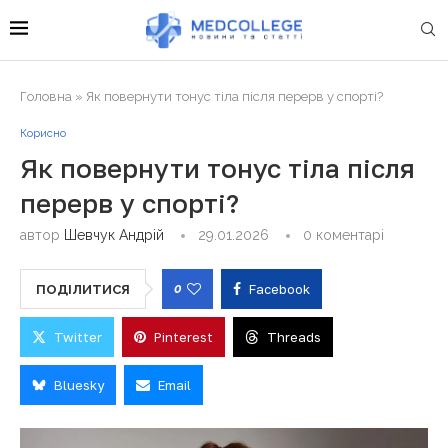
Головна
»
Як повернути тонус тіла після перерв у спорті?
Корисно
Як повернути тонус тіла після
перерв у спорті?
автор
Шевчук Андрій
29.01.2026
0 коментарі
0
Facebook
ПОДІЛИТИСЯ
Twitter
Pinterest
Threads
Bluesky
Email