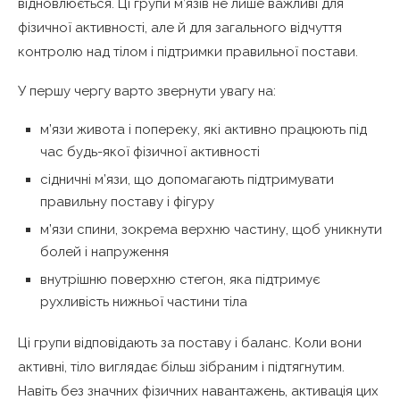
відновлюється. Ці групи м’язів не лише важливі для
фізичної активності, але й для загального відчуття
контролю над тілом і підтримки правильної постави.
У першу чергу варто звернути увагу на:
м’язи живота і попереку, які активно працюють під
час будь-якої фізичної активності
сідничні м’язи, що допомагають підтримувати
правильну поставу і фігуру
м’язи спини, зокрема верхню частину, щоб уникнути
болей і напруження
внутрішню поверхню стегон, яка підтримує
рухливість нижньої частини тіла
Ці групи відповідають за поставу і баланс. Коли вони
активні, тіло виглядає більш зібраним і підтягнутим.
Навіть без значних фізичних навантажень, активація цих