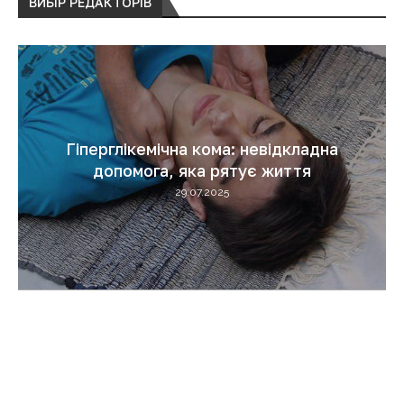
ВИБІР РЕДАКТОРІВ
Гіперглікемічна кома: невідкладна
допомога, яка рятує життя
29.07.2025