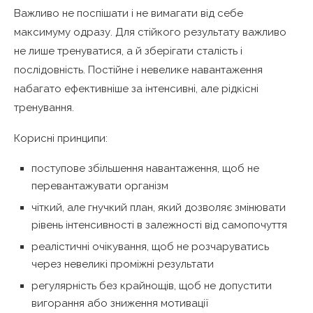
Важливо не поспішати і не вимагати від себе
максимуму одразу. Для стійкого результату важливо
не лише тренуватися, а й зберігати сталість і
послідовність. Постійне і невелике навантаження
набагато ефективніше за інтенсивні, але рідкісні
тренування.
Корисні принципи:
поступове збільшення навантаження, щоб не
перевантажувати організм
чіткий, але гнучкий план, який дозволяє змінювати
рівень інтенсивності в залежності від самопочуття
реалістичні очікування, щоб не розчаруватись
через невеликі проміжні результати
регулярність без крайнощів, щоб не допустити
вигорання або зниження мотивації