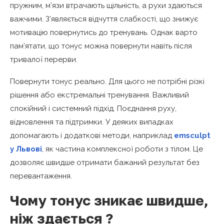
пружним, м’язи втрачають щільність, а рухи здаються
важчими. З’являється відчуття слабкості, що знижує
мотивацію повернутись до тренувань. Однак варто
пам’ятати, що тонус можна повернути навіть після
тривалої перерви.
Повернути тонус реально. Для цього не потрібні різкі
рішення або екстремальні тренування. Важливий
спокійний і системний підхід. Поєднання руху,
відновлення та підтримки. У деяких випадках
допомагають і додаткові методи, наприклад
emsculpt
у Львові
, як частина комплексної роботи з тілом. Це
дозволяє швидше отримати бажаний результат без
перевантаження.
Чому тонус зникає швидше,
ніж здається ?