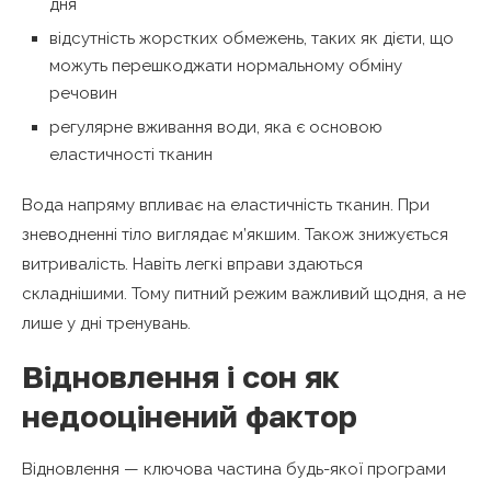
дня
відсутність жорстких обмежень, таких як дієти, що
можуть перешкоджати нормальному обміну
речовин
регулярне вживання води, яка є основою
еластичності тканин
Вода напряму впливає на еластичність тканин. При
зневодненні тіло виглядає м’якшим. Також знижується
витривалість. Навіть легкі вправи здаються
складнішими. Тому питний режим важливий щодня, а не
лише у дні тренувань.
Відновлення і сон як
недооцінений фактор
Відновлення — ключова частина будь-якої програми