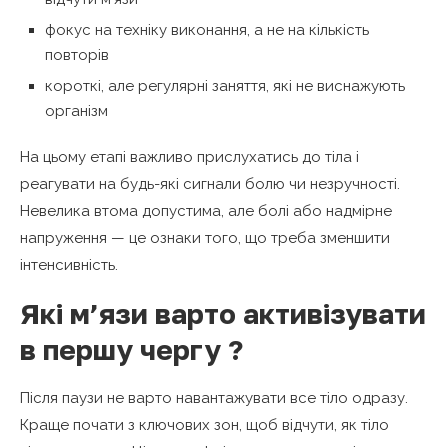
фокус на техніку виконання, а не на кількість
повторів
короткі, але регулярні заняття, які не виснажують
організм
На цьому етапі важливо прислухатись до тіла і
реагувати на будь-які сигнали болю чи незручності.
Невелика втома допустима, але болі або надмірне
напруження — це ознаки того, що треба зменшити
інтенсивність.
Які м’язи варто активізувати
в першу чергу ?
Після паузи не варто навантажувати все тіло одразу.
Краще почати з ключових зон, щоб відчути, як тіло