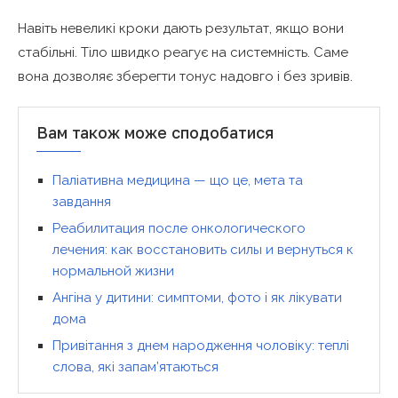
Навіть невеликі кроки дають результат, якщо вони
стабільні. Тіло швидко реагує на системність. Саме
вона дозволяє зберегти тонус надовго і без зривів.
Вам також може сподобатися
Паліативна медицина — що це, мета та
завдання
Реабилитация после онкологического
лечения: как восстановить силы и вернуться к
нормальной жизни
Ангіна у дитини: симптоми, фото і як лікувати
дома
Привітання з днем народження чоловіку: теплі
слова, які запам’ятаються