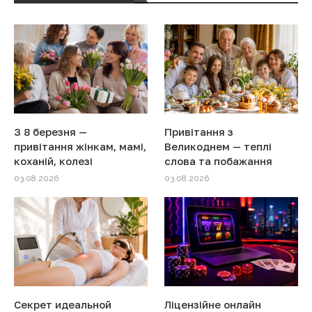
З 8 березня —
Привітання з
привітання жінкам, мамі,
Великоднем — теплі
коханій, колезі
слова та побажання
03.08.2026
03.08.2026
Секрет идеальной
Ліцензійне онлайн