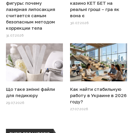
фигуры: почему
казино КЕТ БЕТ на
лазерная липосакция
реальні гроші – гра як
считается самым
вона є
безопасным методом
30.07.2026
коррекции тела
31.07.2026
Що таке змінні файли
Как найти стабильную
для педикюру
работу в Украине в 2026
году?
29.07.2026
27.07.2026