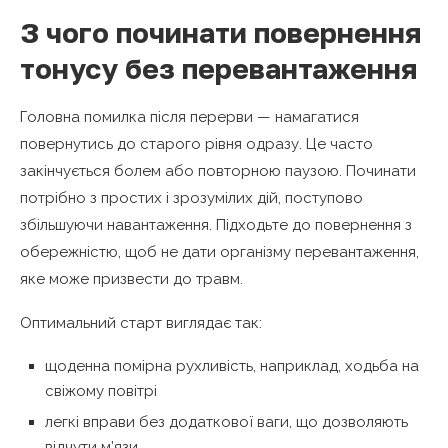
З чого починати повернення
тонусу без перевантаження
Головна помилка після перерви — намагатися
повернутись до старого рівня одразу. Це часто
закінчується болем або повторною паузою. Починати
потрібно з простих і зрозумілих дій, поступово
збільшуючи навантаження. Підходьте до повернення з
обережністю, щоб не дати організму перевантаження,
яке може призвести до травм.
Оптимальний старт виглядає так:
щоденна помірна рухливість, наприклад, ходьба на
свіжому повітрі
легкі вправи без додаткової ваги, що дозволяють
відчути м’язи