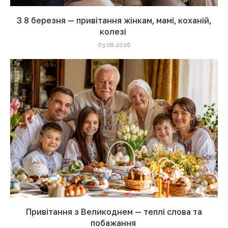
З 8 березня — привітання жінкам, мамі, коханій,
колезі
03.08.2026
Привітання з Великоднем — теплі слова та
побажання