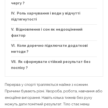
чергу ?
Роль харчування і води у відчутті
підтягнутості
Відновлення і сон як недооцінений
фактор
Коли доречно підключати додаткові
методи ?
Як сформувати стійкий результат без
поспіху ?
Перерва у спорті трапляється майже з кожним.
Причини бувають різні. Хвороба, робота, навчання або
емоційне вигорання. Навіть кілька тижнів без руху
можуть дати помітний результат. Тіло стає менш