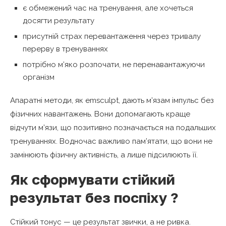
є обмежений час на тренування, але хочеться
досягти результату
присутній страх перевантаження через тривалу
перерву в тренуваннях
потрібно м’яко розпочати, не перенавантажуючи
організм
Апаратні методи, як emsculpt, дають м’язам імпульс без
фізичних навантажень. Вони допомагають краще
відчути м’язи, що позитивно позначається на подальших
тренуваннях. Водночас важливо пам’ятати, що вони не
замінюють фізичну активність, а лише підсилюють її.
Як сформувати стійкий
результат без поспіху ?
Стійкий тонус — це результат звички, а не ривка.