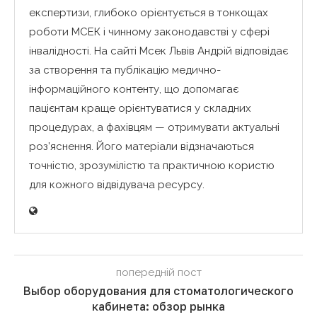
експертизи, глибоко орієнтується в тонкощах
роботи МСЕК і чинному законодавстві у сфері
інвалідності. На сайті Мсек Львів Андрій відповідає
за створення та публікацію медично-
інформаційного контенту, що допомагає
пацієнтам краще орієнтуватися у складних
процедурах, а фахівцям — отримувати актуальні
роз’яснення. Його матеріали відзначаються
точністю, зрозумілістю та практичною користю
для кожного відвідувача ресурсу.
попередній пост
Выбор оборудования для стоматологического
кабинета: обзор рынка