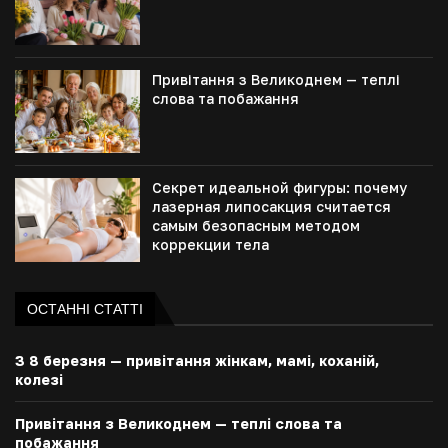
Привітання з Великоднем — теплі
слова та побажання
Секрет идеальной фигуры: почему
лазерная липосакция считается
самым безопасным методом
коррекции тела
ОСТАННІ СТАТТІ
З 8 березня — привітання жінкам, мамі, коханій,
колезі
Привітання з Великоднем — теплі слова та
побажання