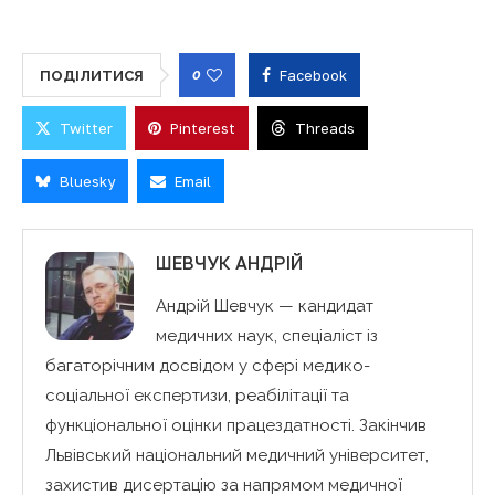
0
Facebook
ПОДІЛИТИСЯ
Twitter
Pinterest
Threads
Bluesky
Email
ШЕВЧУК АНДРІЙ
Андрій Шевчук — кандидат
медичних наук, спеціаліст із
багаторічним досвідом у сфері медико-
соціальної експертизи, реабілітації та
функціональної оцінки працездатності. Закінчив
Львівський національний медичний університет,
захистив дисертацію за напрямом медичної