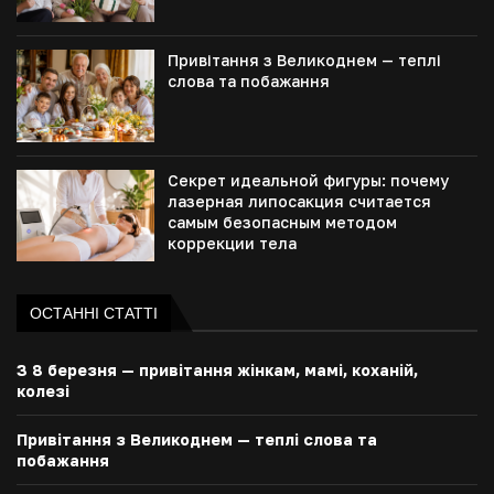
Привітання з Великоднем — теплі
слова та побажання
Секрет идеальной фигуры: почему
лазерная липосакция считается
самым безопасным методом
коррекции тела
ОСТАННІ СТАТТІ
З 8 березня — привітання жінкам, мамі, коханій,
колезі
Привітання з Великоднем — теплі слова та
побажання