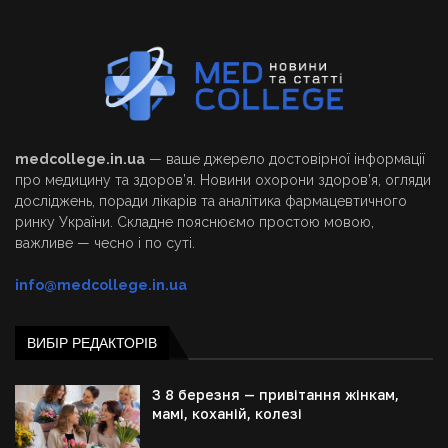
medcollege.in.ua
— ваше джерело достовірної інформації
про медицину та здоров’я. Новини охорони здоров’я, огляди
досліджень, поради лікарів та аналітика фармацевтичного
ринку України. Складне пояснюємо простою мовою,
важливе — чесно і по суті.
info@medcollege.in.ua
ВИБІР РЕДАКТОРІВ
З 8 березня — привітання жінкам,
мамі, коханій, колезі