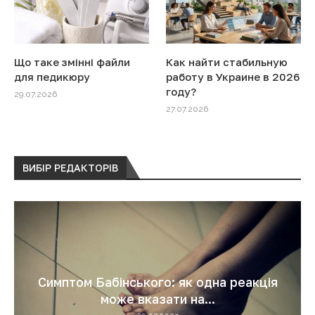
Що таке змінні файли
Как найти стабильную
для педикюру
работу в Украине в 2026
году?
29.07.2026
27.07.2026
ВИБІР РЕДАКТОРІВ
Симптом Бабінського: як одна реакція
може вказати на...