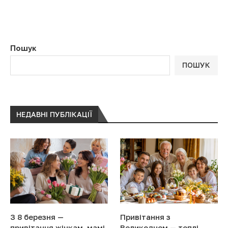
Пошук
ПОШУК
НЕДАВНІ ПУБЛІКАЦІЇ
З 8 березня —
Привітання з
привітання жінкам, мамі,
Великоднем — теплі