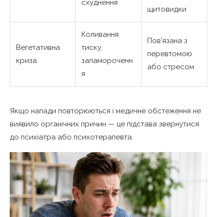
схуднення
щитовидки
Коливання
Пов’язана з
Вегетативна
тиску,
перевтомою
криза
запамороченн
або стресом
я
Якщо напади повторюються і медичне обстеження не
виявило органічних причин — це підстава звернутися
до психіатра або психотерапевта.