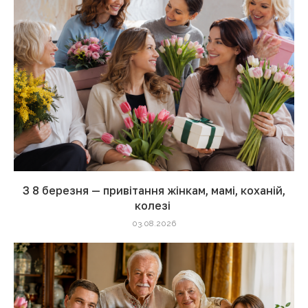
З 8 березня — привітання жінкам, мамі, коханій,
колезі
03.08.2026