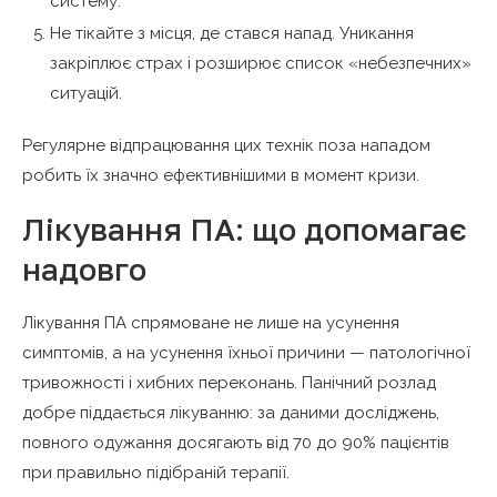
систему.
Не тікайте з місця, де стався напад. Уникання
закріплює страх і розширює список «небезпечних»
ситуацій.
Регулярне відпрацювання цих технік поза нападом
робить їх значно ефективнішими в момент кризи.
Лікування ПА: що допомагає
надовго
Лікування ПА спрямоване не лише на усунення
симптомів, а на усунення їхньої причини — патологічної
тривожності і хибних переконань. Панічний розлад
добре піддається лікуванню: за даними досліджень,
повного одужання досягають від 70 до 90% пацієнтів
при правильно підібраній терапії.