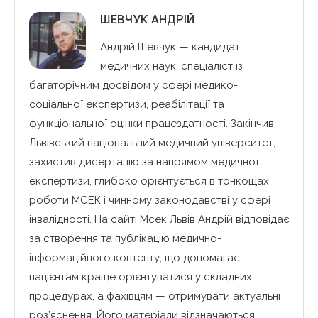
ШЕВЧУК АНДРІЙ
Андрій Шевчук — кандидат
медичних наук, спеціаліст із
багаторічним досвідом у сфері медико-
соціальної експертизи, реабілітації та
функціональної оцінки працездатності. Закінчив
Львівський національний медичний університет,
захистив дисертацію за напрямом медичної
експертизи, глибоко орієнтується в тонкощах
роботи МСЕК і чинному законодавстві у сфері
інвалідності. На сайті Мсек Львів Андрій відповідає
за створення та публікацію медично-
інформаційного контенту, що допомагає
пацієнтам краще орієнтуватися у складних
процедурах, а фахівцям — отримувати актуальні
роз’яснення. Його матеріали відзначаються