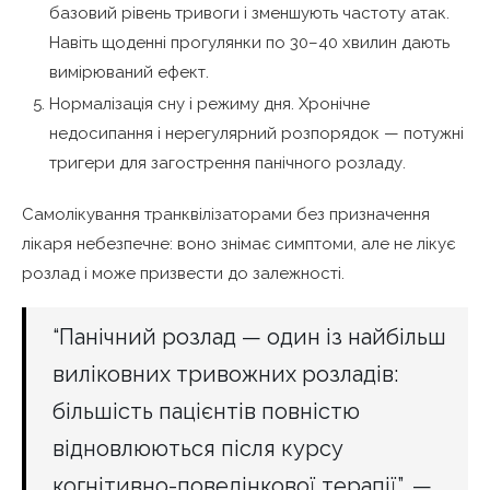
базовий рівень тривоги і зменшують частоту атак.
Навіть щоденні прогулянки по 30–40 хвилин дають
вимірюваний ефект.
Нормалізація сну і режиму дня. Хронічне
недосипання і нерегулярний розпорядок — потужні
тригери для загострення панічного розладу.
Самолікування транквілізаторами без призначення
лікаря небезпечне: воно знімає симптоми, але не лікує
розлад і може призвести до залежності.
“Панічний розлад — один із найбільш
виліковних тривожних розладів:
більшість пацієнтів повністю
відновлюються після курсу
когнітивно-поведінкової терапії”, —