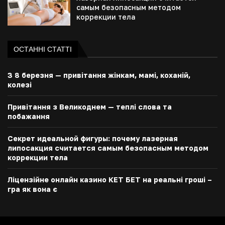
самым безопасным методом
коррекции тела
ОСТАННІ СТАТТІ
З 8 березня — привітання жінкам, мамі, коханій,
колезі
Привітання з Великоднем — теплі слова та
побажання
Секрет идеальной фигуры: почему лазерная
липосакция считается самым безопасным методом
коррекции тела
Ліцензійне онлайн казино КЕТ БЕТ на реальні гроші –
гра як вона є