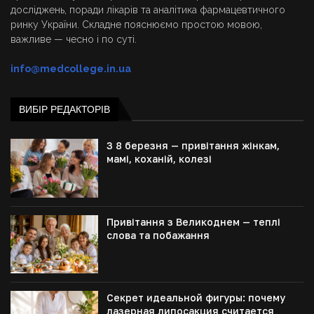
досліджень, поради лікарів та аналітика фармацевтичного
ринку України. Складне пояснюємо простою мовою,
важливе — чесно і по суті.
info@medcollege.in.ua
ВИБІР РЕДАКТОРІВ
З 8 березня — привітання жінкам,
мамі, коханій, колезі
Привітання з Великоднем — теплі
слова та побажання
Секрет идеальной фигуры: почему
лазерная липосакция считается