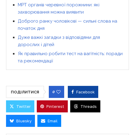
МРТ органів черевної порожнини: які
захворювання можна виявити
Доброго ранку чоловікові — сильні слова на
початок дня
Дуже важкі загадки з відповідями для
дорослих і дітей
Як правильно робити тест на вагітність: поради
та рекомендації
0
Facebook
ПОДІЛИТИСЯ
Twitter
Pinterest
Threads
Bluesky
Email