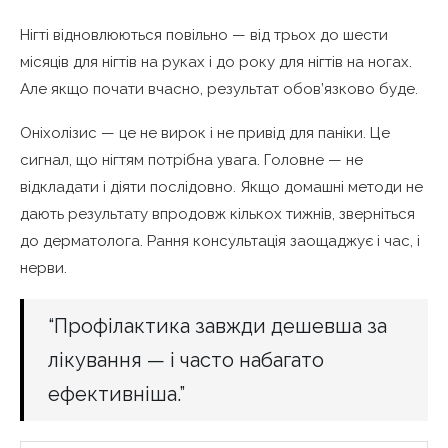
Нігті відновлюються повільно — від трьох до шести
місяців для нігтів на руках і до року для нігтів на ногах.
Але якщо почати вчасно, результат обов’язково буде.
Оніхолізис — це не вирок і не привід для паніки. Це
сигнал, що нігтям потрібна увага. Головне — не
відкладати і діяти послідовно. Якщо домашні методи не
дають результату впродовж кількох тижнів, зверніться
до дерматолога. Рання консультація заощаджує і час, і
нерви.
“Профілактика завжди дешевша за
лікування — і часто набагато
ефективніша.”