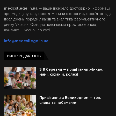
medcollege.in.ua
— ваше джерело достовірної інформації
про медицину та здоров’я. Новини охорони здоров’я, огляди
досліджень, поради лікарів та аналітика фармацевтичного
ринку України. Складне пояснюємо простою мовою,
важливе — чесно і по суті.
info@medcollege.in.ua
ВИБІР РЕДАКТОРІВ
З 8 березня — привітання жінкам,
мамі, коханій, колезі
Привітання з Великоднем — теплі
слова та побажання