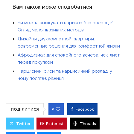
Вам також може сподобатися
Чи можна вилікувати варикоз без операції?
Огляд малоінвазивних методів
Дизайны двухкомнатной квартиры:
современные решения для комфортной жизни
Афродизиак для спокойного вечера: чек-лист
перед покупкой
Нарцисичні риси та нарцисичний розлад: у
чому полягає різниця
0
Facebook
ПОДІЛИТИСЯ
Twitter
Pinterest
Threads