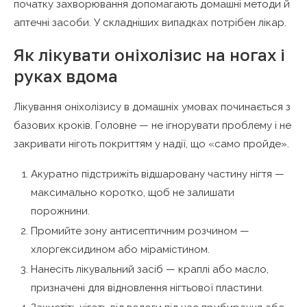
початку захворювання допомагають домашні методи й
аптечні засоби. У складніших випадках потрібен лікар.
Як лікувати оніхолізис на ногах і
руках вдома
Лікування оніхолізису в домашніх умовах починається з
базових кроків. Головне — не ігнорувати проблему і не
закривати ніготь покриттям у надії, що «само пройде».
Акуратно підстрижіть відшаровану частину нігтя —
максимально коротко, щоб не залишати
порожнини.
Промийте зону антисептичним розчином —
хлоргексидином або мірамістином.
Нанесіть лікувальний засіб — краплі або масло,
призначені для відновлення нігтьової пластини.