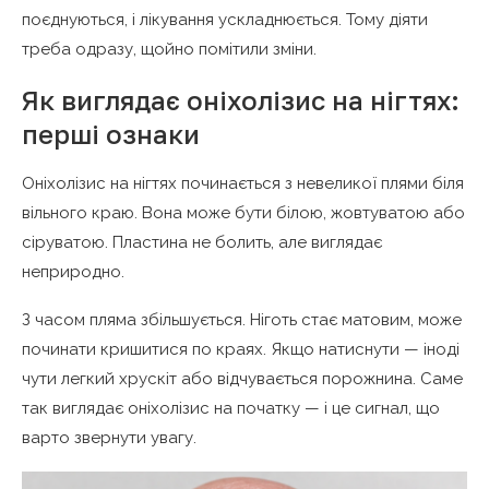
поєднуються, і лікування ускладнюється. Тому діяти
треба одразу, щойно помітили зміни.
Як виглядає оніхолізис на нігтях:
перші ознаки
Оніхолізис на нігтях починається з невеликої плями біля
вільного краю. Вона може бути білою, жовтуватою або
сіруватою. Пластина не болить, але виглядає
неприродно.
З часом пляма збільшується. Ніготь стає матовим, може
починати кришитися по краях. Якщо натиснути — іноді
чути легкий хрускіт або відчувається порожнина. Саме
так виглядає оніхолізис на початку — і це сигнал, що
варто звернути увагу.