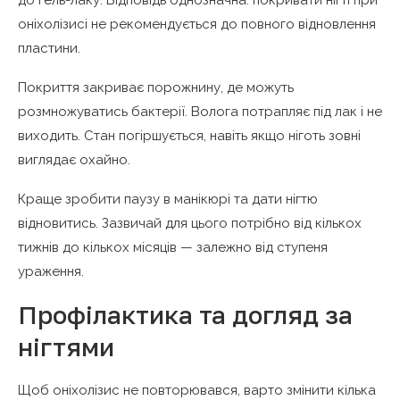
оніхолізисі не рекомендується до повного відновлення
пластини.
Покриття закриває порожнину, де можуть
розмножуватись бактерії. Волога потрапляє під лак і не
виходить. Стан погіршується, навіть якщо ніготь зовні
виглядає охайно.
Краще зробити паузу в манікюрі та дати нігтю
відновитись. Зазвичай для цього потрібно від кількох
тижнів до кількох місяців — залежно від ступеня
ураження.
Профілактика та догляд за
нігтями
Щоб оніхолізис не повторювався, варто змінити кілька