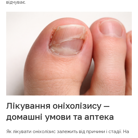
відчуває.
Лікування оніхолізису —
домашні умови та аптека
Як лікувати оніхолізис залежить від причини і стадії. На