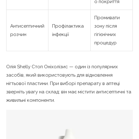
о покриття
Промивати
Антисептичний
Профілактика
зону після
розчин
інфекції
гігієнічних
процедур
Олія Shelly Стоп Оніхолізис — один із популярних
засобів, який використовують для відновлення
нігтьової пластини. При виборі препарату в аптеці
зверніть увагу на склад: він має містити антисептичні та
живильні компоненти.