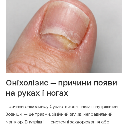
Оніхолізис — причини появи
на руках і ногах
Причини оніхолізису бувають зовнішніми і внутрішніми.
Зовнішні — це травми, хімічний вплив, неправильний
манікюр. Внутрішні — системні захворювання або