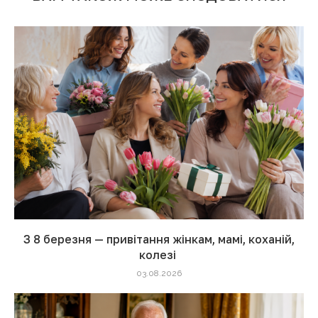
З 8 березня — привітання жінкам, мамі, коханій,
колезі
03.08.2026