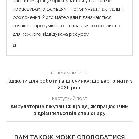
пацієнтам краще орієнтуватися у складних
процедурах, а фахівцям — отримувати актуальні
роз’яснення. Його матеріали відзначаються
точністю, зрозумілістю та практичною користю
для кожного відвідувача ресурсу.
попередній пост
Гаджети для роботи і відпочинку: що варто мати у
2026 році
наступний пост
Амбулаторне лікування: що це, як працює і чим
відрізняється від стаціонару
ВАМ ТАКОЖ МОЖЕ СПОДОБАТИСЯ