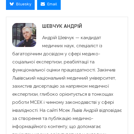
Bluesky
Email
ШЕВЧУК АНДРІЙ
Андрій Шевчук — кандидат
медичних наук, спеціаліст із
багаторічним досвідом у сфері медико-
соціальної експертизи, реабілітації та
функціональної оцінки працездатності. Закінчив
Львівський національний медичний університет,
захистив дисертацію за напрямом медичної
експертизи, глибоко орієнтується в тонкощах
роботи МСЕК і чинному законодавстві у сфері
інвалідності. На сайті Мсек Львів Андрій відповідає
за створення та публікацію медично-
інформаційного контенту, що допомагає