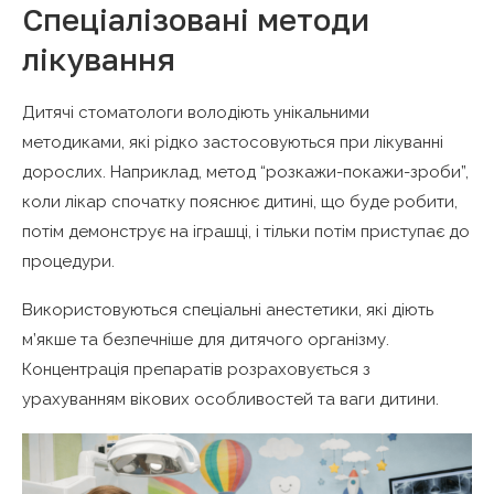
Спеціалізовані методи
лікування
Дитячі стоматологи володіють унікальними
методиками, які рідко застосовуються при лікуванні
дорослих. Наприклад, метод “розкажи-покажи-зроби”,
коли лікар спочатку пояснює дитині, що буде робити,
потім демонструє на іграшці, і тільки потім приступає до
процедури.
Використовуються спеціальні анестетики, які діють
м’якше та безпечніше для дитячого організму.
Концентрація препаратів розраховується з
урахуванням вікових особливостей та ваги дитини.