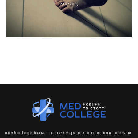
29.07.2025
medcollege.in.ua
— ваше джерело достовірної інформації