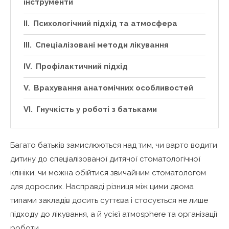
інструменти
Психологічний підхід та атмосфера
Спеціалізовані методи лікування
Профілактичний підхід
Врахування анатомічних особливостей
Гнучкість у роботі з батьками
Багато батьків замислюються над тим, чи варто водити
дитину до спеціалізованої дитячої стоматологічної
клініки, чи можна обійтися звичайним стоматологом
для дорослих. Насправді різниця між цими двома
типами закладів досить суттєва і стосується не лише
підходу до лікування, а й усієї атмosphere та організації
роботи.