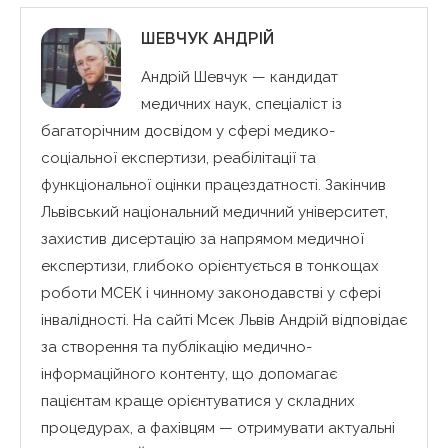
ШЕВЧУК АНДРІЙ
Андрій Шевчук — кандидат
медичних наук, спеціаліст із
багаторічним досвідом у сфері медико-
соціальної експертизи, реабілітації та
функціональної оцінки працездатності. Закінчив
Львівський національний медичний університет,
захистив дисертацію за напрямом медичної
експертизи, глибоко орієнтується в тонкощах
роботи МСЕК і чинному законодавстві у сфері
інвалідності. На сайті Мсек Львів Андрій відповідає
за створення та публікацію медично-
інформаційного контенту, що допомагає
пацієнтам краще орієнтуватися у складних
процедурах, а фахівцям — отримувати актуальні