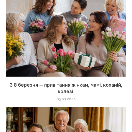
З 8 березня — привітання жінкам, мамі, коханій,
колезі
03.08.2026