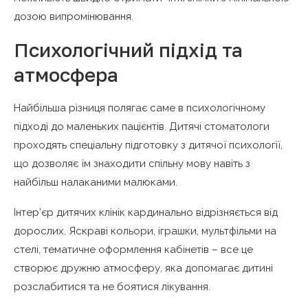
дозою випромінювання.
Психологічний підхід та
атмосфера
Найбільша різниця полягає саме в психологічному
підході до маленьких пацієнтів. Дитячі стоматологи
проходять спеціальну підготовку з дитячої психології,
що дозволяє їм знаходити спільну мову навіть з
найбільш налаканими малюками.
Інтер’єр дитячих клінік кардинально відрізняється від
дорослих. Яскраві кольори, іграшки, мультфільми на
стелі, тематичне оформлення кабінетів – все це
створює дружню атмосферу, яка допомагає дитині
розслабитися та не боятися лікування.