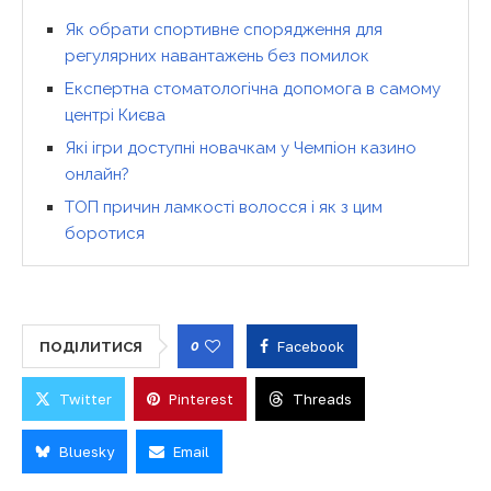
Як обрати спортивне спорядження для
регулярних навантажень без помилок
Експертна стоматологічна допомога в самому
центрі Києва
Які ігри доступні новачкам у Чемпіон казино
онлайн?
ТОП причин ламкості волосся і як з цим
боротися
0
Facebook
ПОДІЛИТИСЯ
Twitter
Pinterest
Threads
Bluesky
Email