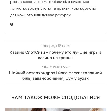
роз’яснення. Його матеріали відзначаються
точністю, зрозумілістю та практичною користю
для кожного відвідувача ресурсу.
попередній пост
Казино СлотСити – почему это лучшие игры в
казино на гривны
наступний пост
Шийний остеохондроз і його маски: головний
біль, запаморочення, шум у вухах
ВАМ ТАКОЖ МОЖЕ СПОДОБАТИСЯ