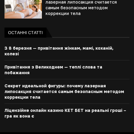
лазерная липосакция считается
самым безопасным методом
коррекции тела
ОСТАННІ СТАТТІ
З 8 березня — привітання жінкам, мамі, коханій,
колезі
Привітання з Великоднем — теплі слова та
побажання
Секрет идеальной фигуры: почему лазерная
липосакция считается самым безопасным методом
коррекции тела
Ліцензійне онлайн казино КЕТ БЕТ на реальні гроші –
гра як вона є