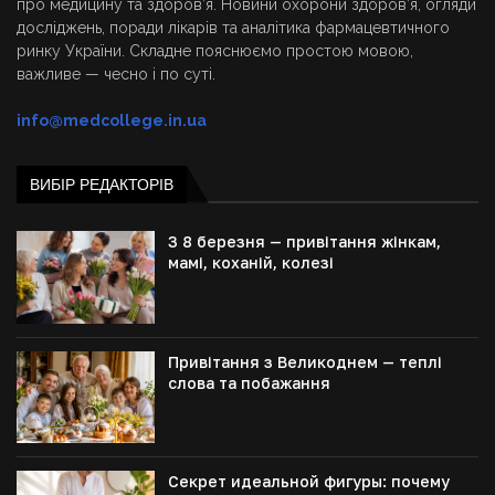
про медицину та здоров’я. Новини охорони здоров’я, огляди
досліджень, поради лікарів та аналітика фармацевтичного
ринку України. Складне пояснюємо простою мовою,
важливе — чесно і по суті.
info@medcollege.in.ua
ВИБІР РЕДАКТОРІВ
З 8 березня — привітання жінкам,
мамі, коханій, колезі
Привітання з Великоднем — теплі
слова та побажання
Секрет идеальной фигуры: почему