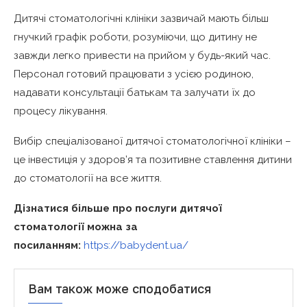
Дитячі стоматологічні клініки зазвичай мають більш
гнучкий графік роботи, розуміючи, що дитину не
завжди легко привести на прийом у будь-який час.
Персонал готовий працювати з усією родиною,
надавати консультації батькам та залучати їх до
процесу лікування.
Вибір спеціалізованої дитячої стоматологічної клініки –
це інвестиція у здоров’я та позитивне ставлення дитини
до стоматології на все життя.
Дізнатися більше про послуги дитячої
стоматології можна за
посиланням:
https://babydent.ua/
Вам також може сподобатися