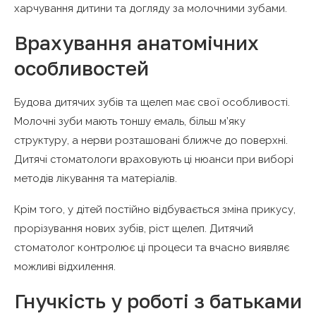
харчування дитини та догляду за молочними зубами.
Врахування анатомічних
особливостей
Будова дитячих зубів та щелеп має свої особливості.
Молочні зуби мають тоншу емаль, більш м’яку
структуру, а нерви розташовані ближче до поверхні.
Дитячі стоматологи враховують ці нюанси при виборі
методів лікування та матеріалів.
Крім того, у дітей постійно відбувається зміна прикусу,
прорізування нових зубів, ріст щелеп. Дитячий
стоматолог контролює ці процеси та вчасно виявляє
можливі відхилення.
Гнучкість у роботі з батьками