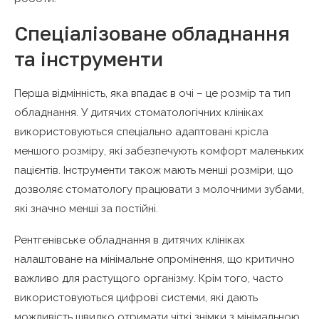
Спеціалізоване обладнання
та інструменти
Перша відмінність, яка впадає в очі – це розмір та тип
обладнання. У дитячих стоматологічних клініках
використовуються спеціально адаптовані крісла
меншого розміру, які забезпечують комфорт маленьких
пацієнтів. Інструменти також мають менші розміри, що
дозволяє стоматологу працювати з молочними зубами,
які значно менші за постійні.
Рентгенівське обладнання в дитячих клініках
налаштоване на мінімальне опромінення, що критично
важливо для растущого організму. Крім того, часто
використовуються цифрові системи, які дають
можливість швидко отримати чіткі знімки з мінімальною