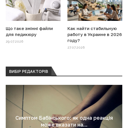
Що таке змінні файли
Как найти стабильную
для педикюру
работу в Украине в 2026
году?
29.07.2026
27.07.2026
ВИБІР РЕДАКТОРІВ
Симптом Бабінського: як одна реакція
може вказати на...