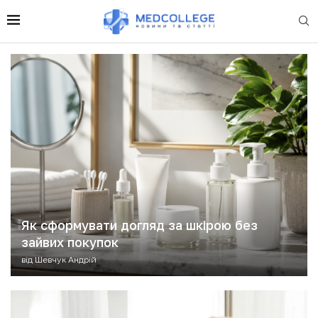
Як сформувати догляд за шкірою без
зайвих покупок
від
Шевчук Андрій