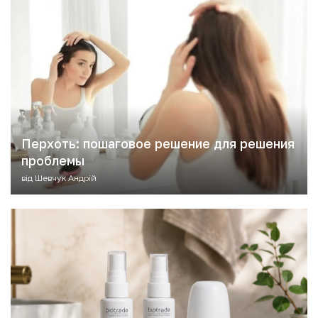
Перхоть: пошаговое решение для решения
проблемы
від
Шевчук Андрій