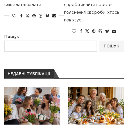
слів здатні задати …
спроби знайти просте
пояснення хвороби: хтось
пов’язує …
Пошук
ПОШУК
НЕДАВНІ ПУБЛІКАЦІЇ