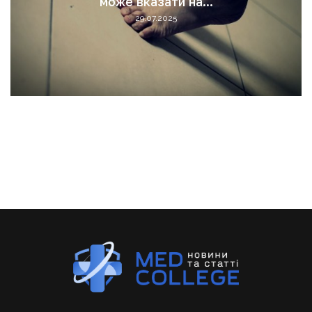
може вказати на...
29.07.2025