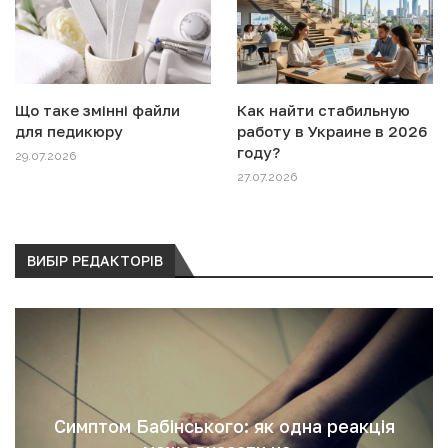
Що таке змінні файли
Как найти стабильную
для педикюру
работу в Украине в 2026
году?
29.07.2026
27.07.2026
ВИБІР РЕДАКТОРІВ
Симптом Бабінського: як одна реакція