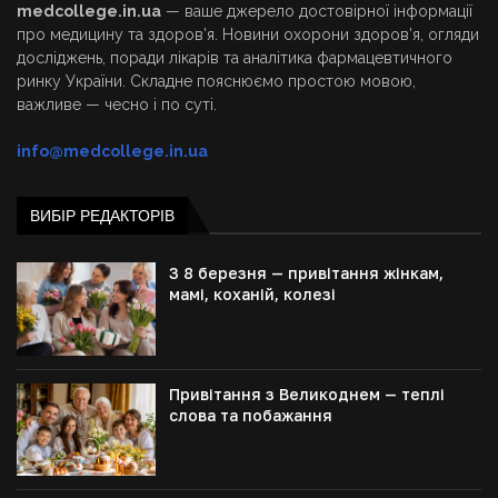
medcollege.in.ua
— ваше джерело достовірної інформації
про медицину та здоров’я. Новини охорони здоров’я, огляди
досліджень, поради лікарів та аналітика фармацевтичного
ринку України. Складне пояснюємо простою мовою,
важливе — чесно і по суті.
info@medcollege.in.ua
ВИБІР РЕДАКТОРІВ
З 8 березня — привітання жінкам,
мамі, коханій, колезі
Привітання з Великоднем — теплі
слова та побажання