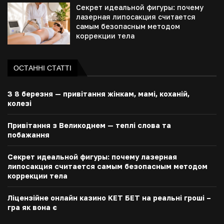
Секрет идеальной фигуры: почему
лазерная липосакция считается
самым безопасным методом
коррекции тела
ОСТАННІ СТАТТІ
З 8 березня — привітання жінкам, мамі, коханій,
колезі
Привітання з Великоднем — теплі слова та
побажання
Секрет идеальной фигуры: почему лазерная
липосакция считается самым безопасным методом
коррекции тела
Ліцензійне онлайн казино КЕТ БЕТ на реальні гроші –
гра як вона є